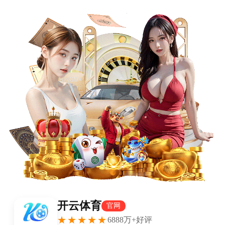
首页
首页
nba
nba
英超
意甲
法甲
德甲
西甲
GA黄金甲平台-梁熙明：中国体育要理直气壮为自己争权益
体坛周报全媒体记者 梁熙明 东京奥运体操男子全能一幕，彻底点
欧冠
燃了中国人的怒火，日本人在跳马中脚踏出垫，依然攫取高分，
关于我们
直接保送本属于肖若腾的金牌。这已经不是豪夺，而是明抢，明
火执仗地抢。国际体操联合会...
xiaoqiao
nba
2026-03-15
148
0