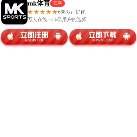
支全球豪门青训同场竞
GA黄金甲登录入口-米兰与格拉斯纳德国会谈6小时，后者表露兴趣|AC米兰|ac米兰|会面_新浪体育_新浪新闻
会面进行了6小时。我可以告